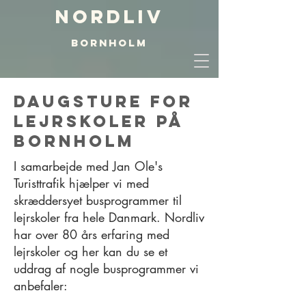
Nordliv
BORNHOLM
Daugsture for
lejrskoler på
Bornholm
I samarbejde med Jan Ole's
Turisttrafik hjælper vi med
skræddersyet busprogrammer til
lejrskoler fra hele Danmark. Nordliv
har over 80 års erfaring med
lejrskoler og her kan du se et
uddrag af nogle busprogrammer vi
anbefaler: