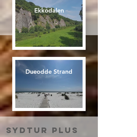
Ekkodalen
Dueodde Strand
Sydtur Plus