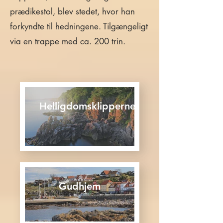
prædikestol, blev stedet, hvor han
forkyndte til hedningene. Tilgængeligt
via en trappe med ca. 200 trin.
Helligdomsklipperne
Gudhjem