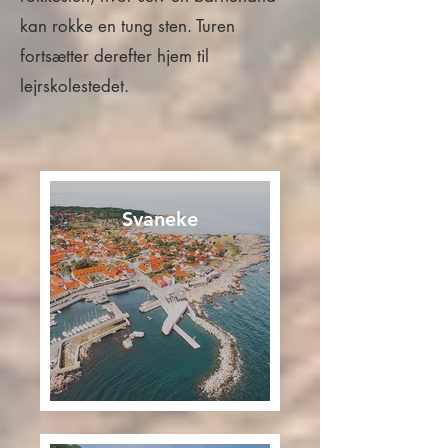
kan rokke en tung sten. Turen
fortsætter derefter hjem til
lejrskolestedet.
Svaneke