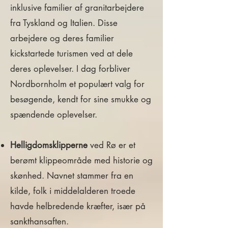
inklusive familier af granitarbejdere
fra Tyskland og Italien. Disse
arbejdere og deres familier
kickstartede turismen ved at dele
deres oplevelser. I dag forbliver
Nordbornholm et populært valg for
besøgende, kendt for sine smukke og
spændende oplevelser.
H
elligdo
msklipperne
ved Rø er et
berømt klippeområde med historie og
skønhed. Navnet stammer fra en
kilde, folk i middelalderen troede
havde helbredende kræfter, især på
sankthansaften.