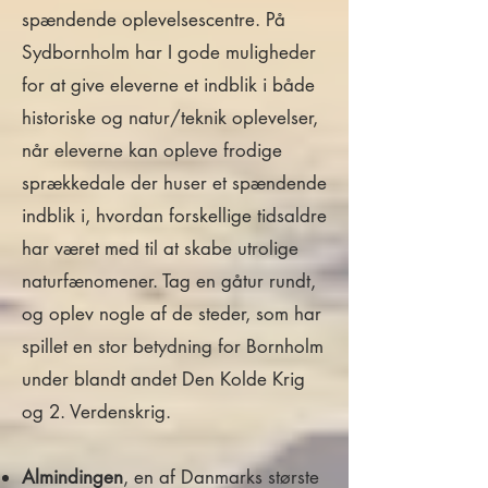
spændende oplevelsescentre. På
Sydbornholm har I gode muligheder
for at give eleverne et indblik i både
historiske og natur/teknik oplevelser,
når eleverne kan opleve frodige
sprækkedale der huser et spændende
indblik i, hvordan forskellige tidsaldre
har været med til at skabe utrolige
naturfænomener. Tag en gåtur rundt,
og oplev nogle af de steder, som har
spillet en stor betydning for Bornholm
under blandt andet Den Kolde Krig
og 2. Verdenskrig.
Almindingen
, en af Danmarks største