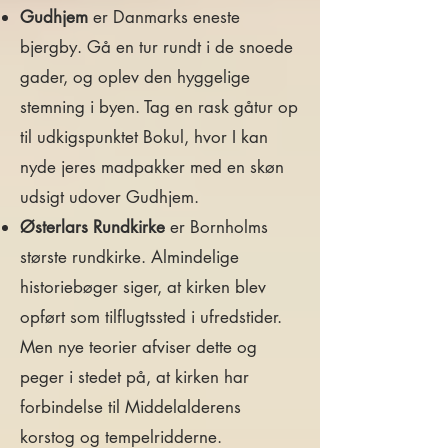
Gudhjem
er Danmarks eneste
bjergby. Gå en tur rundt i de snoede
gader, og oplev den hyggelige
stemning i byen. Tag en rask gåtur op
til udkigspunktet Bokul, hvor I kan
nyde jeres madpakker med en skøn
udsigt udover Gudhjem.
Østerlars Rundkirke
er Bornholms
største rundkirke. Almindelige
historiebøger siger, at kirken blev
opført som tilflugtssted i ufredstider.
Men nye teorier afviser dette og
peger i stedet på, at kirken har
forbindelse til Middelalderens
korstog og tempelridderne.