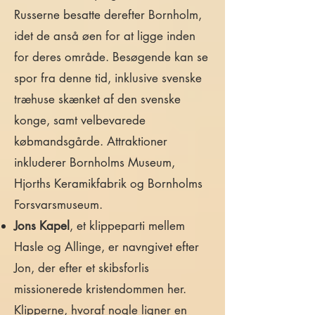
Russerne besatte derefter Bornholm,
idet de anså øen for at ligge inden
for deres område. Besøgende kan se
spor fra denne tid, inklusive svenske
træhuse skænket af den svenske
konge, samt velbevarede
købmandsgårde. Attraktioner
inkluderer Bornholms Museum,
Hjorths Keramikfabrik og Bornholms
Forsvarsmuseum.
Jons Kapel
, et klippeparti mellem
Hasle og Allinge, er navngivet efter
Jon, der efter et skibsforlis
missionerede kristendommen her.
Klipperne, hvoraf nogle ligner en