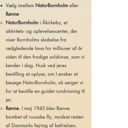
Vælg imellem
NaturBornholm
eller
Rønne
NaturBornholm
i Åkirkeby, et
aktivitets- og oplevelsescenter, der
viser Bornholms skabelse fra
rødglødende lava for millioner af år
siden til den frodige solskinsø, som vi
kender i dag. Husk ved jeres
bestilling at oplyse, om I ønsker at
besøge NaturBornholm, så sørger vi
for at bestille en guidet rundvisning til
jer.
Rønne
. I maj 1945 blev Rønne
bombet af russiske fly, modsat resten
af Danmarks fejring af befrielsen.